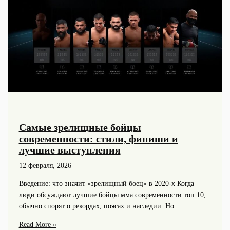
Самые зрелищные бойцы
современности: стили, финиши и
лучшие выступления
12 февраля, 2026
Введение: что значит «зрелищный боец» в 2020-х Когда
люди обсуждают лучшие бойцы мма современности топ 10,
обычно спорят о рекордах, поясах и наследии. Но
Самые
Read More »