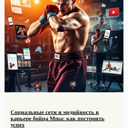
Социальные сети и медийность в
карьере бойца Mma: как построить
успех