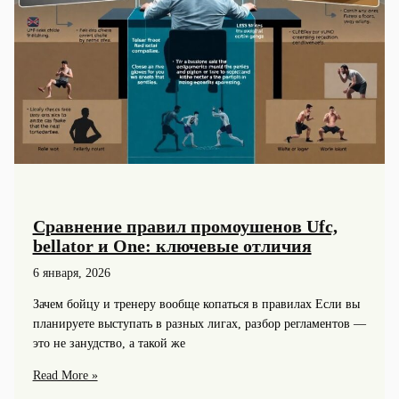
Сравнение правил промоушенов Ufc,
bellator и One: ключевые отличия
6 января, 2026
Зачем бойцу и тренеру вообще копаться в правилах Если вы
планируете выступать в разных лигах, разбор регламентов —
это не занудство, а такой же
Сравнение
Read More »
правил