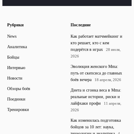
Рубрики
Последние
News
Как работает матчмейкинг и
кто решает, кто с кем
Аналитика
подерётся в играх
28 июля,
2026
Бойцы
Эволюция женского Mma:
Интервью
путь от скепсиса до главных
Новости
боёв вечера
18 апреля, 2026
Обзоры боёв
Диета и сгонка веса в Mma:
реальные истории, риски и
Поединки
лайфхаки профи
11 апреля,
Тренировки
2026
Как изменилась подготовка
бойцов за 10 лет: наука,
технологии и аналитика
4