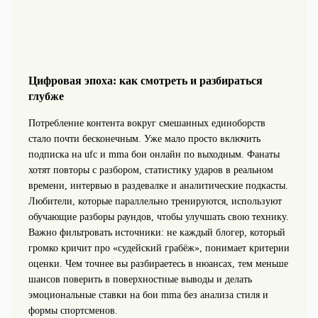
Цифровая эпоха: как смотреть и разбираться
глубже
Потребление контента вокруг смешанных единоборств
стало почти бесконечным. Уже мало просто включить
подписка на ufc и mma бои онлайн по выходным. Фанаты
хотят повторы с разбором, статистику ударов в реальном
времени, интервью в раздевалке и аналитические подкасты.
Любители, которые параллельно тренируются, используют
обучающие разборы раундов, чтобы улучшать свою технику.
Важно фильтровать источники: не каждый блогер, который
громко кричит про «судейский грабёж», понимает критерии
оценки. Чем точнее вы разбираетесь в нюансах, тем меньше
шансов поверить в поверхностные выводы и делать
эмоциональные ставки на бои mma без анализа стиля и
формы спортсменов.