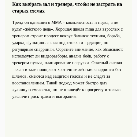
Как выбрать зал и тренера, чтобы не застрять на
старых схемах
Тренд сегодняшнего MMA – комплексность и наука, а не
культ «жёсткого деда». Хорошая школа mma для взрослых с
тренером строит процесс вокруг баланса: техника, борьба,
ударка, функциональная подготовка и щадящие, но
регулярные спарринги. Обратите внимание, как объясняют:
используют ли видеоразборы, анализ боёв, работу с
трекером пульса, планирование нагрузки. Опасный сигнал
– если в зале поощряют хаотичные жёсткие спарринги без
шлемов, смеются над защитой головы и не следят за
восстановлением. Такой подход может быстро дать
«уличную смелость», но не приведёт к прогрессу и только
увеличит риск травм и выгорания.