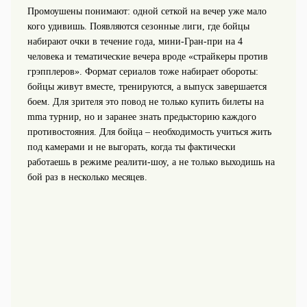
Промоушены понимают: одной сеткой на вечер уже мало
кого удивишь. Появляются сезонные лиги, где бойцы
набирают очки в течение года, мини-Гран-при на 4
человека и тематические вечера вроде «страйкеры против
грэпплеров». Формат сериалов тоже набирает обороты:
бойцы живут вместе, тренируются, а выпуск завершается
боем. Для зрителя это повод не только купить билеты на
mma турнир, но и заранее знать предысторию каждого
противостояния. Для бойца – необходимость учиться жить
под камерами и не выгорать, когда ты фактически
работаешь в режиме реалити-шоу, а не только выходишь на
бой раз в несколько месяцев.