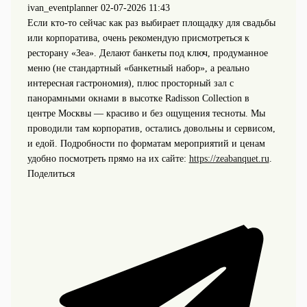
ivan_eventplanner
02-07-2026 11:43
Если кто-то сейчас как раз выбирает площадку для свадьбы
или корпоратива, очень рекомендую присмотреться к
ресторану «Зеа». Делают банкеты под ключ, продуманное
меню (не стандартный «банкетный набор», а реально
интересная гастрономия), плюс просторный зал с
панорамными окнами в высотке Radisson Collection в
центре Москвы — красиво и без ощущения тесноты. Мы
проводили там корпоратив, остались довольны и сервисом,
и едой. Подробности по форматам мероприятий и ценам
удобно посмотреть прямо на их сайте:
https://zeabanquet.ru
.
Поделиться