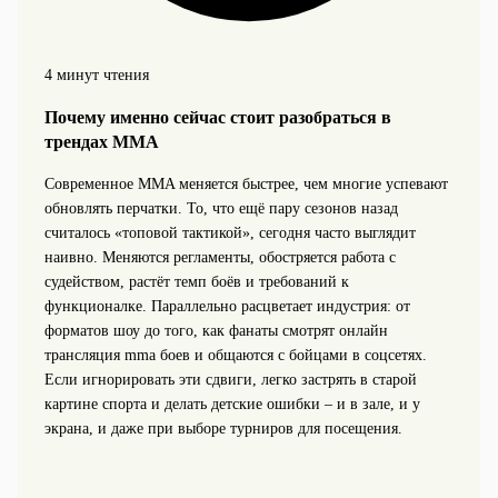
4 минут чтения
Почему именно сейчас стоит разобраться в
трендах MMA
Современное MMA меняется быстрее, чем многие успевают
обновлять перчатки. То, что ещё пару сезонов назад
считалось «топовой тактикой», сегодня часто выглядит
наивно. Меняются регламенты, обостряется работа с
судейством, растёт темп боёв и требований к
функционалке. Параллельно расцветает индустрия: от
форматов шоу до того, как фанаты смотрят онлайн
трансляция mma боев и общаются с бойцами в соцсетях.
Если игнорировать эти сдвиги, легко застрять в старой
картине спорта и делать детские ошибки – и в зале, и у
экрана, и даже при выборе турниров для посещения.