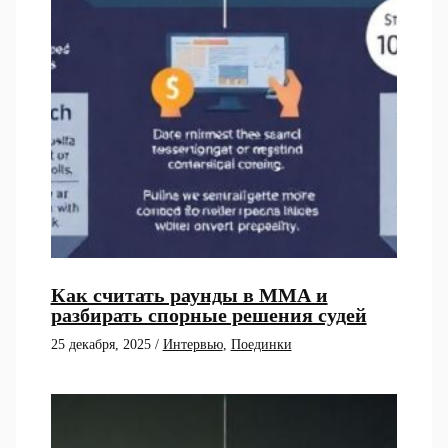
Как считать раунды в ММА и
разбирать спорные решения судей
25 декабря, 2025
/
Интервью
,
Поединки