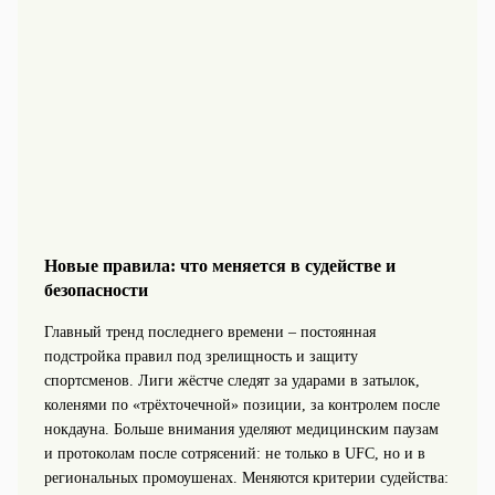
Новые правила: что меняется в судействе и
безопасности
Главный тренд последнего времени – постоянная
подстройка правил под зрелищность и защиту
спортсменов. Лиги жёстче следят за ударами в затылок,
коленями по «трёхточечной» позиции, за контролем после
нокдауна. Больше внимания уделяют медицинским паузам
и протоколам после сотрясений: не только в UFC, но и в
региональных промоушенах. Меняются критерии судейства: