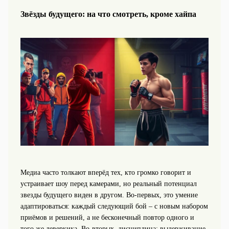
Звёзды будущего: на что смотреть, кроме хайпа
Медиа часто толкают вперёд тех, кто громко говорит и
устраивает шоу перед камерами, но реальный потенциал
звезды будущего виден в другом. Во‑первых, это умение
адаптироваться: каждый следующий бой – с новым набором
приёмов и решений, а не бесконечный повтор одного и
того же леверкика. Во‑вторых, дисциплина: выдерживание