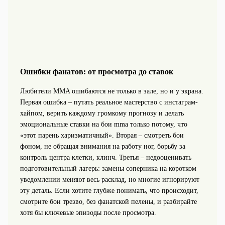
Ошибки фанатов: от просмотра до ставок
Любители MMA ошибаются не только в зале, но и у экрана.
Первая ошибка – путать реальное мастерство с инстаграм-
хайпом, верить каждому громкому прогнозу и делать
эмоциональные ставки на бои mma только потому, что
«этот парень харизматичный». Вторая – смотреть бои
фоном, не обращая внимания на работу ног, борьбу за
контроль центра клетки, клинч. Третья – недооценивать
подготовительный лагерь: замены соперника на коротком
уведомлении меняют весь расклад, но многие игнорируют
эту деталь. Если хотите глубже понимать, что происходит,
смотрите бои трезво, без фанатской пелены, и разбирайте
хотя бы ключевые эпизоды после просмотра.