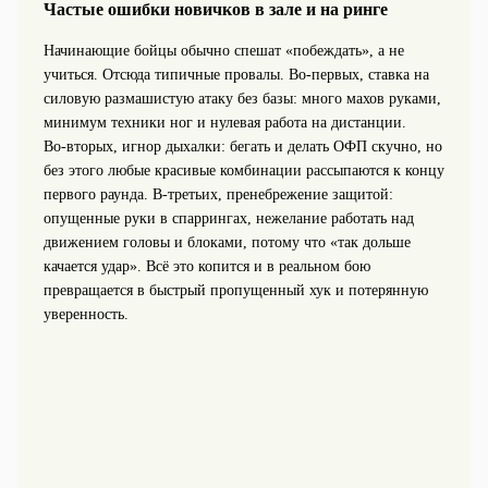
Частые ошибки новичков в зале и на ринге
Начинающие бойцы обычно спешат «побеждать», а не
учиться. Отсюда типичные провалы. Во‑первых, ставка на
силовую размашистую атаку без базы: много махов руками,
минимум техники ног и нулевая работа на дистанции.
Во‑вторых, игнор дыхалки: бегать и делать ОФП скучно, но
без этого любые красивые комбинации рассыпаются к концу
первого раунда. В‑третьих, пренебрежение защитой:
опущенные руки в спаррингах, нежелание работать над
движением головы и блоками, потому что «так дольше
качается удар». Всё это копится и в реальном бою
превращается в быстрый пропущенный хук и потерянную
уверенность.