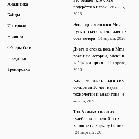
кто решает, кто с кем
Аналитика
подерётся в играх
28 июля,
2026
Бойцы
Эволюция женского Mma:
Интервью
путь от скепсиса до главных
Новости
боёв вечера
18 апреля, 2026
Обзоры боёв
Диета и сгонка веса в Mma:
реальные истории, риски и
Поединки
лайфхаки профи
11 апреля,
Тренировки
2026
Как изменилась подготовка
бойцов за 10 лет: наука,
технологии и аналитика
4
апреля, 2026
Топ-5 самых спорных
судейских решений и их
влияние на карьеру бойцов
28 марта, 2026