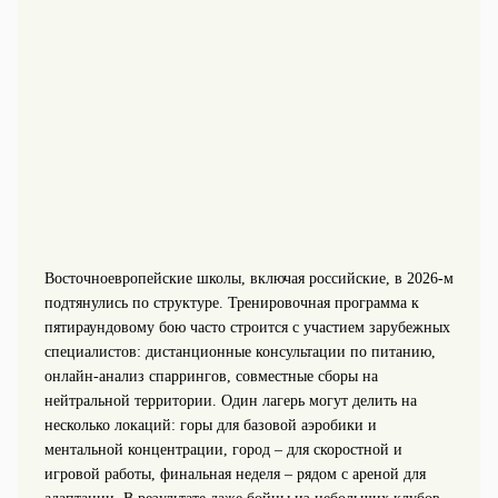
Восточноевропейские школы, включая российские, в 2026‑м
подтянулись по структуре. Тренировочная программа к
пятираундовому бою часто строится с участием зарубежных
специалистов: дистанционные консультации по питанию,
онлайн‑анализ спаррингов, совместные сборы на
нейтральной территории. Один лагерь могут делить на
несколько локаций: горы для базовой аэробики и
ментальной концентрации, город – для скоростной и
игровой работы, финальная неделя – рядом с ареной для