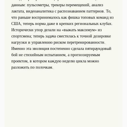
данным: пульсометры, трекеры перемещений, анализ
лактата, видеоаналитика с распознаванием паттернов. То,
что раньше воспринималось как фишка топовых команд из
США, теперь норма даже в крепких региональных клубах.
Исторически упор делали на «выжать максимум» из
спортсмена; теперь задача сместилась к точной дозировке
нагрузки и управлению риском перетренированности.
Именно эта эволюция постепенно сделала пятираундовый
бой не стихийным испытанием, а прогнозируемым
проектом, в котором каждую неделю цикла можно
разложить по полочкам.