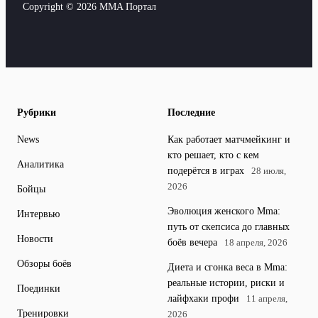
Copyright © 2026 MMA Портал
Рубрики
Последние
News
Как работает матчмейкинг и
кто решает, кто с кем
Аналитика
подерётся в играх
28 июля,
2026
Бойцы
Эволюция женского Mma:
Интервью
путь от скепсиса до главных
Новости
боёв вечера
18 апреля, 2026
Обзоры боёв
Диета и сгонка веса в Mma:
реальные истории, риски и
Поединки
лайфхаки профи
11 апреля,
Тренировки
2026