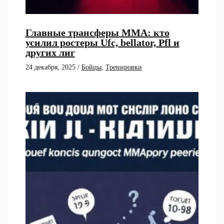
Главные трансферы ММА: кто
усилил ростеры Ufc, bellator, Pfl и
других лиг
24 декабря, 2025
/
Бойцы
,
Тренировки