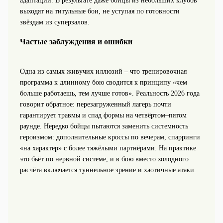
адаптации. В результате даже бойцы из небольших клубов
выходят на титульные бои, не уступая по готовности
звёздам из суперзалов.
Частые заблуждения и ошибки
Одна из самых живучих иллюзий – что тренировочная
программа к длинному бою сводится к принципу «чем
больше работаешь, тем лучше готов». Реальность 2026 года
говорит обратное: перезагруженный лагерь почти
гарантирует травмы и спад формы на четвёртом–пятом
раунде. Нередко бойцы пытаются заменить системность
героизмом: дополнительные кроссы по вечерам, спарринги
«на характер» с более тяжёлыми партнёрами. На практике
это бьёт по нервной системе, и в бою вместо холодного
расчёта включается туннельное зрение и хаотичные атаки.