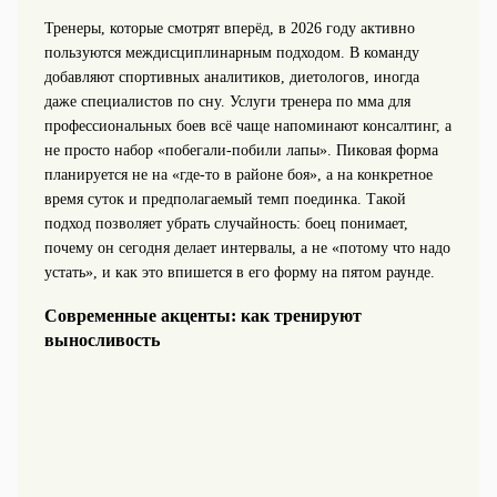
Тренеры, которые смотрят вперёд, в 2026 году активно
пользуются междисциплинарным подходом. В команду
добавляют спортивных аналитиков, диетологов, иногда
даже специалистов по сну. Услуги тренера по мма для
профессиональных боев всё чаще напоминают консалтинг, а
не просто набор «побегали‑побили лапы». Пиковая форма
планируется не на «где-то в районе боя», а на конкретное
время суток и предполагаемый темп поединка. Такой
подход позволяет убрать случайность: боец понимает,
почему он сегодня делает интервалы, а не «потому что надо
устать», и как это впишется в его форму на пятом раунде.
Современные акценты: как тренируют
выносливость