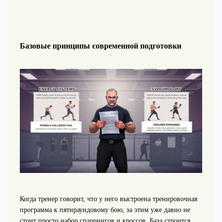
Базовые принципы современной подготовки
Когда тренер говорит, что у него выстроена тренировочная
программа к пятираундовому бою, за этим уже давно не
стоит просто набор спаррингов и кроссов. База строится