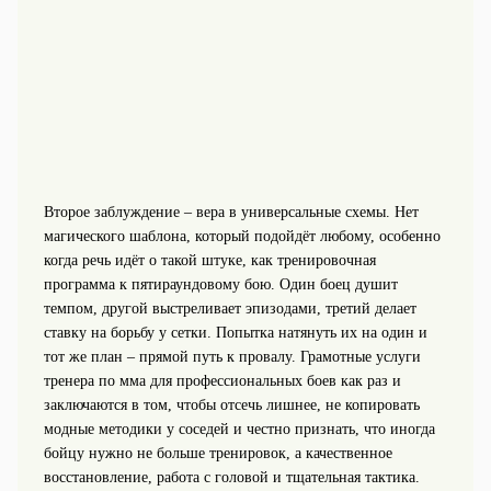
Второе заблуждение – вера в универсальные схемы. Нет
магического шаблона, который подойдёт любому, особенно
когда речь идёт о такой штуке, как тренировочная
программа к пятираундовому бою. Один боец душит
темпом, другой выстреливает эпизодами, третий делает
ставку на борьбу у сетки. Попытка натянуть их на один и
тот же план – прямой путь к провалу. Грамотные услуги
тренера по мма для профессиональных боев как раз и
заключаются в том, чтобы отсечь лишнее, не копировать
модные методики у соседей и честно признать, что иногда
бойцу нужно не больше тренировок, а качественное
восстановление, работа с головой и тщательная тактика.