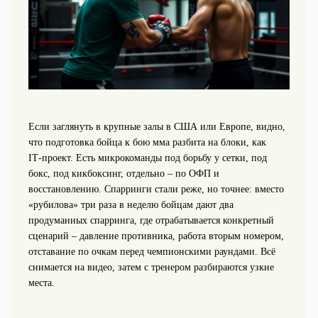
Если заглянуть в крупные залы в США или Европе, видно,
что подготовка бойца к бою мма разбита на блоки, как
IT‑проект. Есть микрокоманды под борьбу у сетки, под
бокс, под кикбоксинг, отдельно – по ОФП и
восстановлению. Спарринги стали реже, но точнее: вместо
«рубилова» три раза в неделю бойцам дают два
продуманных спарринга, где отрабатывается конкретный
сценарий – давление противника, работа вторым номером,
отставание по очкам перед чемпионскими раундами. Всё
снимается на видео, затем с тренером разбираются узкие
места.