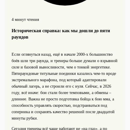
4 минут чтения
Историческая справка: как мы дошли до пяти
раундов
Если оглянуться назад, ещё в начале 2000‑х большинство
боёв шли три раунда, и тренеры больше думали о взрывной
силе и базовой выносливости, чем о тонкой энергетике.
Пятираундовые титульные поединки казались чем‑то вроде
экстремального марафона, под который адаптировали
обычный лагерь, а не строили его с нуля. Сейчас, в 2026
году, всё иначе: бои стали более темповыми, а обмены –
длиннее. Важна не просто подготовка бойца к бою мма, а
способность управлять скоростью, подстраиваться под
соперника и сохранять качество решений после двадцатой
минуты рубки.
Сегодня тренеры всё чаще работают не «на глаз», а по