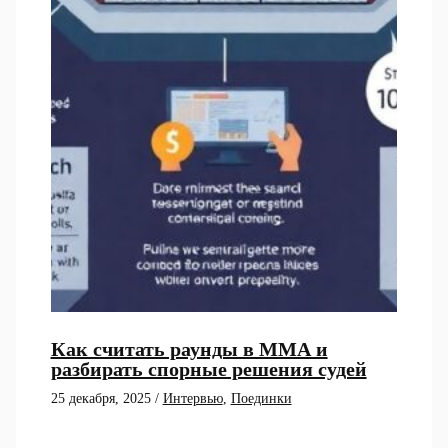
Как считать раунды в ММА и
разбирать спорные решения судей
25 декабря, 2025
/
Интервью
,
Поединки