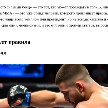
сто сильный боец» — это тот, кто может побеждать в топ-15, ин
да ММА» — это уже бренд: человек, которого приглашает пресса
о чаще всего чемпион или претендент, но не всегда: харизма и
у сравним с чемпионами, и это отличный пример статуса, выросше
ует правила
оля