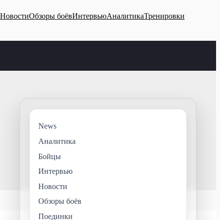
Новости
Обзоры боёв
Интервью
Аналитика
Тренировки
News
Аналитика
Бойцы
Интервью
Новости
Обзоры боёв
Поединки