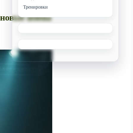
Тренировки
 новые имена