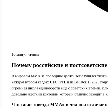
10 минут чтения
Почему российские и постсоветски
В мировом ММА за последние десять лет случился тихий 
каждом втором кардах UFC, PFL или Bellator. В 2025 год
огромная школа единоборств ещё с советских времён, плю
довольно жёсткий коктейль, который отлично заходит в к
Что такое «звезда ММА» и чем она отличаетс