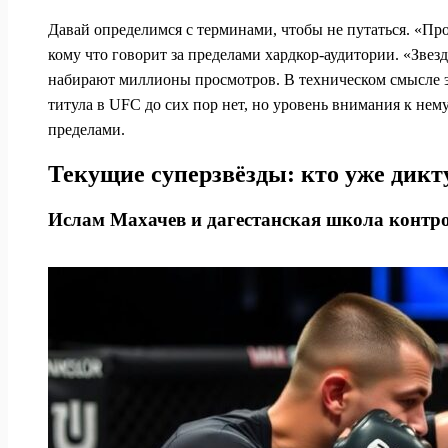
Давай определимся с терминами, чтобы не путаться. «Про
кому что говорит за пределами хардкор-аудитории. «Звез
набирают миллионы просмотров. В техническом смысле эт
титула в UFC до сих пор нет, но уровень внимания к нем
пределами.
Текущие суперзвёзды: кто уже дикт
Ислам Махачев и дагестанская школа контр