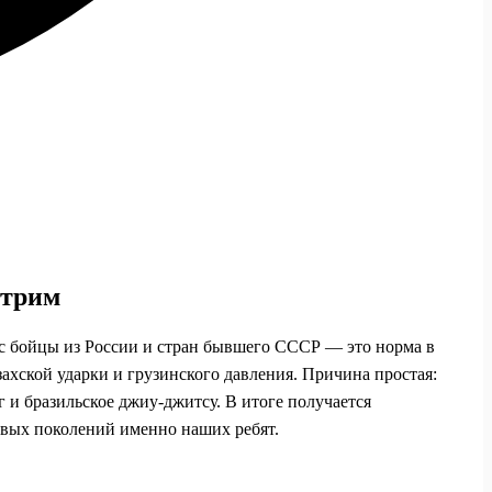
стрим
ас бойцы из России и стран бывшего СССР — это норма в
захской ударки и грузинского давления. Причина простая:
г и бразильское джиу-джитсу. В итоге получается
новых поколений именно наших ребят.