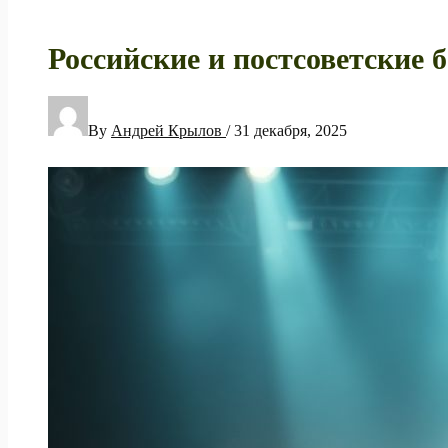
Российские и постсоветские
By
Андрей Крылов
/
31 декабря, 2025