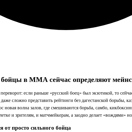
е бойцы в ММА сейчас определяют мейн
переворот: если раньше «русский боец» был экзотикой, то сейч
у даже сложно представить рейтинги без дагестанской борьбы, ка
с новая волна залов, где смешиваются борьба, самбо, кикбоксин
летке и зрителям, и матчмейкерам, а заодно делает «вождями» 
я от просто сильного бойца