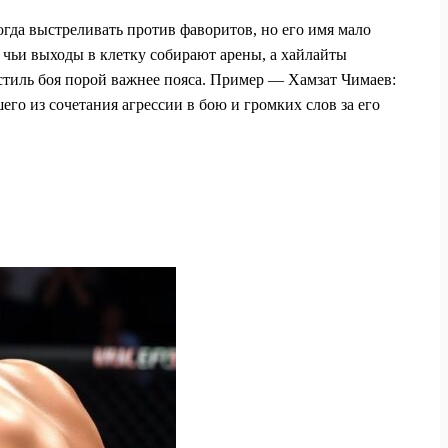
огда выстреливать против фаворитов, но его имя мало
, чьи выходы в клетку собирают арены, а хайлайты
 стиль боя порой важнее пояса. Пример — Хамзат Чимаев:
го из сочетания агрессии в бою и громких слов за его