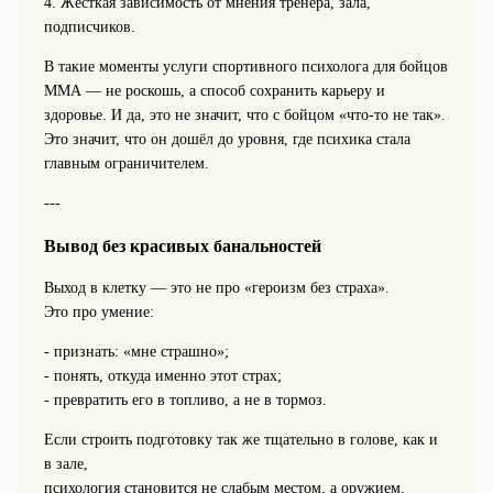
4. Жёсткая зависимость от мнения тренера, зала,
подписчиков.
В такие моменты услуги спортивного психолога для бойцов
ММА — не роскошь, а способ сохранить карьеру и
здоровье. И да, это не значит, что с бойцом «что-то не так».
Это значит, что он дошёл до уровня, где психика стала
главным ограничителем.
---
Вывод без красивых банальностей
Выход в клетку — это не про «героизм без страха».
Это про умение:
- признать: «мне страшно»;
- понять, откуда именно этот страх;
- превратить его в топливо, а не в тормоз.
Если строить подготовку так же тщательно в голове, как и
в зале,
психология становится не слабым местом, а оружием.