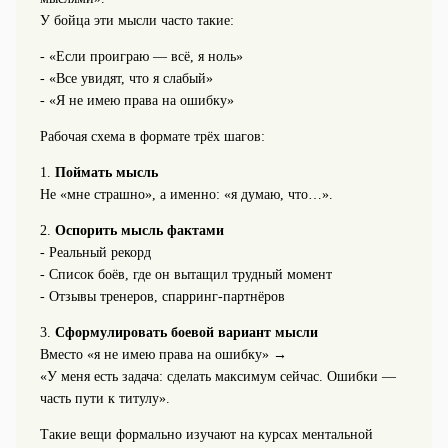
У бойца эти мысли часто такие:
- «Если проиграю — всё, я ноль»
- «Все увидят, что я слабый»
- «Я не имею права на ошибку»
Рабочая схема в формате трёх шагов:
1.
Поймать мысль
Не «мне страшно», а именно: «я думаю, что…».
2.
Оспорить мысль фактами
- Реальный рекорд
- Список боёв, где он вытащил трудный момент
- Отзывы тренеров, спарринг-партнёров
3.
Сформулировать боевой вариант мысли
Вместо «я не имею права на ошибку» →
«У меня есть задача: сделать максимум сейчас. Ошибки —
часть пути к титулу».
Такие вещи формально изучают на курсах ментальной