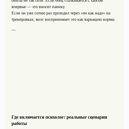
бинты не так сели. Если боец сталкивается с хаосом
впервые — это вносит панику.
Если он уже сотню раз проходил через «не как надо» на
тренировках, мозг воспринимает это как вариацию нормы.
---
Где включается психолог: реальные сценарии
работы