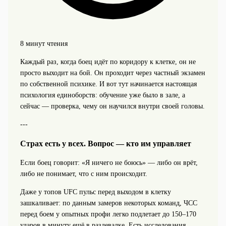
8 минут чтения
Каждый раз, когда боец идёт по коридору к клетке, он не
просто выходит на бой. Он проходит через частный экзамен
по собственной психике. И вот тут начинается настоящая
психология единоборств: обучение уже было в зале, а
сейчас — проверка, чему он научился внутри своей головы.
---
Страх есть у всех. Вопрос — кто им управляет
Если боец говорит: «Я ничего не боюсь» — либо он врёт,
либо не понимает, что с ним происходит.
Даже у топов UFC пульс перед выходом в клетку
зашкаливает: по данным замеров некоторых команд, ЧСС
перед боем у опытных профи легко подлетает до 150–170
ударов в минуту ещё в раздевалке. Есть исследования,