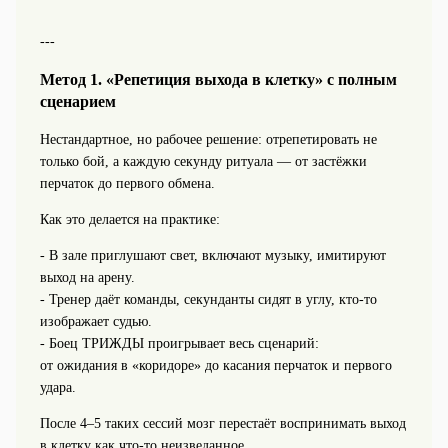
---
Метод 1. «Репетиция выхода в клетку» с полным
сценарием
Нестандартное, но рабочее решение: отрепетировать не
только бой, а каждую секунду ритуала — от застёжки
перчаток до первого обмена.
Как это делается на практике:
- В зале приглушают свет, включают музыку, имитируют
выход на арену.
- Тренер даёт команды, секунданты сидят в углу, кто-то
изображает судью.
- Боец ТРИЖДЫ проигрывает весь сценарий:
от ожидания в «коридоре» до касания перчаток и первого
удара.
После 4–5 таких сессий мозг перестаёт воспринимать выход
в клетку как что-то неизведанное.