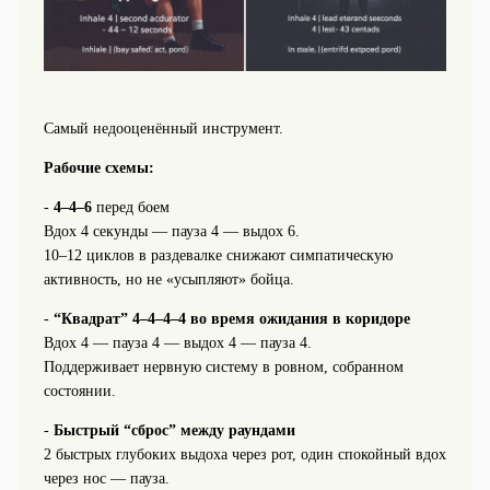
Самый недооценённый инструмент.
Рабочие схемы:
-
4–4–6
перед боем
Вдох 4 секунды — пауза 4 — выдох 6.
10–12 циклов в раздевалке снижают симпатическую
активность, но не «усыпляют» бойца.
-
“Квадрат” 4–4–4–4 во время ожидания в коридоре
Вдох 4 — пауза 4 — выдох 4 — пауза 4.
Поддерживает нервную систему в ровном, собранном
состоянии.
-
Быстрый “сброс” между раундами
2 быстрых глубоких выдоха через рот, один спокойный вдох
через нос — пауза.