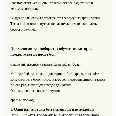
Это помогает «скинуть» поверхностное задыхание и
вернуть контроль.
В идеале эти схемы встраиваются в обычные тренировки.
Тогда в бою они запускаются автоматически, как часть
боевого режима.
---
Психология единоборств: обучение, которое
продолжается после боя
Самое интересное начинается не до, а после.
Многие бойцы после поражения либо закрываются: «Не
хочу смотреть бой», либо, наоборот, пересматривают запись
по сто раз, ненавидя каждое движение.
Оба варианта загоняют в тупик.
Зрелый подход:
1.
Один раз смотрим бой с тренером и психологом
Цель — не «как я облажался», а «где психика дала сбой»: