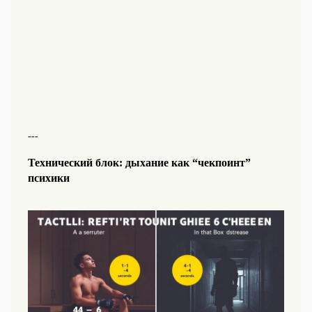
---
Технический блок: дыхание как “чекпоинт”
психики