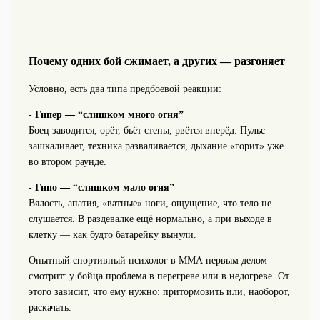
Почему одних бой сжимает, а других — разгоняет
Условно, есть два типа предбоевой реакции:
-
Гипер — “слишком много огня”
Боец заводится, орёт, бьёт стены, рвётся вперёд. Пульс
зашкаливает, техника разваливается, дыхание «горит» уже
во втором раунде.
-
Гипо — “слишком мало огня”
Вялость, апатия, «ватные» ноги, ощущение, что тело не
слушается. В раздевалке ещё нормально, а при выходе в
клетку — как будто батарейку вынули.
Опытный спортивный психолог в ММА первым делом
смотрит: у бойца проблема в перегреве или в недогреве. От
этого зависит, что ему нужно: притормозить или, наоборот,
раскачать.