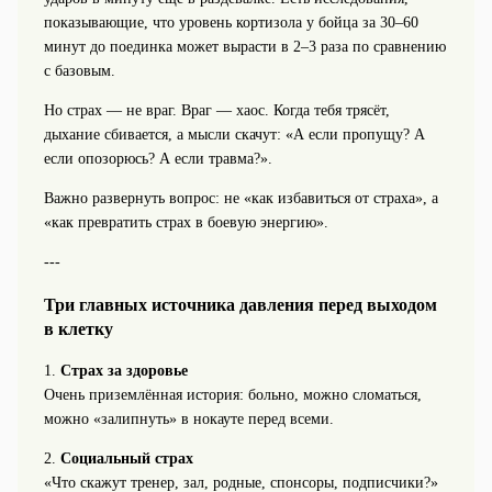
показывающие, что уровень кортизола у бойца за 30–60
минут до поединка может вырасти в 2–3 раза по сравнению
с базовым.
Но страх — не враг. Враг — хаос. Когда тебя трясёт,
дыхание сбивается, а мысли скачут: «А если пропущу? А
если опозорюсь? А если травма?».
Важно развернуть вопрос: не «как избавиться от страха», а
«как превратить страх в боевую энергию».
---
Три главных источника давления перед выходом
в клетку
1.
Страх за здоровье
Очень приземлённая история: больно, можно сломаться,
можно «залипнуть» в нокауте перед всеми.
2.
Социальный страх
«Что скажут тренер, зал, родные, спонсоры, подписчики?»