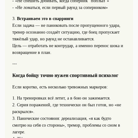
- «Не спешить добивать, когда соперник “поплыл”»
- «Не ломаться, если первый раунд за соперником»
3.
Встраиваем это в спарринги
Если задача — не паниковать после пропущенного удара,
тренер осознанно создаёт ситуацию, где боец пропускает
тяжёлый удар, но раунд не останавливается.
Цель — отработать не контрудар, а именно перенос шока и
возвращение в план.
---
Когда бойцу точно нужен спортивный психолог
Если коротко, есть несколько тревожных маркеров:
1. На тренировках всё летит, а в бою он зажимается.
2. Серия поражений, где технически он был готов, но «не
раскрылся».
3. Панические состояния: дереализация, «я как будто
смотрю на себя со стороны», тремор, проблемы со сном в
лагере.