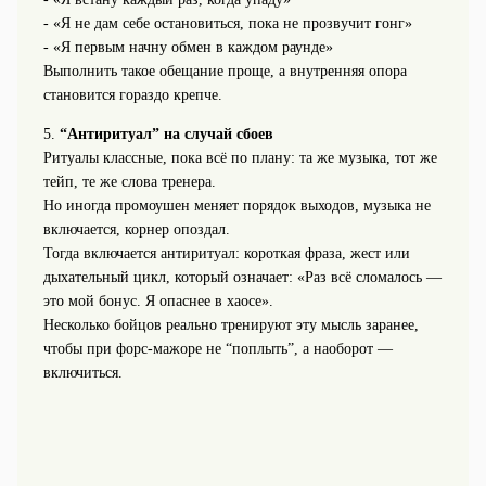
- «Я не дам себе остановиться, пока не прозвучит гонг»
- «Я первым начну обмен в каждом раунде»
Выполнить такое обещание проще, а внутренняя опора
становится гораздо крепче.
5.
“Антиритуал” на случай сбоев
Ритуалы классные, пока всё по плану: та же музыка, тот же
тейп, те же слова тренера.
Но иногда промоушен меняет порядок выходов, музыка не
включается, корнер опоздал.
Тогда включается антиритуал: короткая фраза, жест или
дыхательный цикл, который означает: «Раз всё сломалось —
это мой бонус. Я опаснее в хаосе».
Несколько бойцов реально тренируют эту мысль заранее,
чтобы при форс-мажоре не “поплыть”, а наоборот —
включиться.