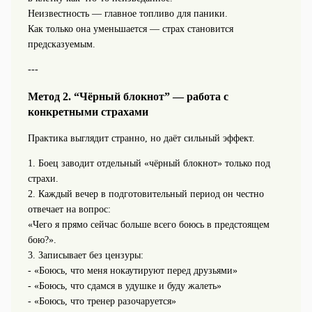
Неизвестность — главное топливо для паники.
Как только она уменьшается — страх становится
предсказуемым.
---
Метод 2. “Чёрный блокнот” — работа с
конкретными страхами
Практика выглядит странно, но даёт сильный эффект.
1. Боец заводит отдельный «чёрный блокнот» только под
страхи.
2. Каждый вечер в подготовительный период он честно
отвечает на вопрос:
«Чего я прямо сейчас больше всего боюсь в предстоящем
бою?».
3. Записывает без цензуры:
- «Боюсь, что меня нокаутируют перед друзьями»
- «Боюсь, что сдамся в удушке и буду жалеть»
- «Боюсь, что тренер разочаруется»