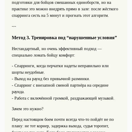
подготовки для бойцов смешанных единоборств, но на
практике это можно внедрять прямо в зале: после жёсткого
спарринга сесть на 5 минут и прогнать этот алгоритм.
---
Метод 3. Тренировка под “нарушенные условия”
Нестандартный, но очень эффективный подход —
специально ломать бойцу комфорт:
- Спарринги, когда перчатки надеты неправильно или
шорты неудобные.
- Выход на раунд без привычной разминки.
- Спарринг с внезапной сменой партнёра на середине
раунда.
- Работа с включённой громкой, раздражающей музыкой.
Зачем это нужно?
Перед настоящим боем почти всегда что-то пойдёт не по
плану: не тот корнер, задержка выхода, судья торопит,