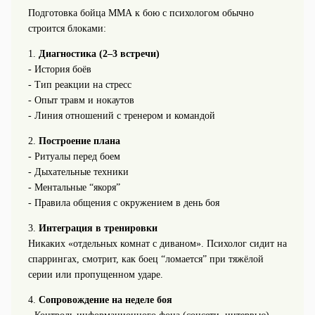
Подготовка бойца ММА к бою с психологом обычно
строится блоками:
1.
Диагностика (2–3 встречи)
- История боёв
- Тип реакции на стресс
- Опыт травм и нокаутов
- Линия отношений с тренером и командой
2.
Построение плана
- Ритуалы перед боем
- Дыхательные техники
- Ментальные “якоря”
- Правила общения с окружением в день боя
3.
Интеграция в тренировки
Никаких «отдельных комнат с диваном». Психолог сидит на
спаррингах, смотрит, как боец “ломается” при тяжёлой
серии или пропущенном ударе.
4.
Сопровождение на неделе боя