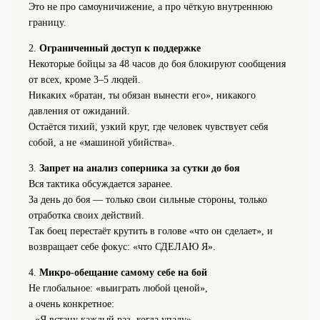
Это не про самоуничижение, а про чёткую внутреннюю
границу.
2.
Ограниченный доступ к поддержке
Некоторые бойцы за 48 часов до боя блокируют сообщения
от всех, кроме 3–5 людей.
Никаких «братан, ты обязан вынести его», никакого
давления от ожиданий.
Остаётся тихий, узкий круг, где человек чувствует себя
собой, а не «машиной убийства».
3.
Запрет на анализ соперника за сутки до боя
Вся тактика обсуждается заранее.
За день до боя — только свои сильные стороны, только
отработка своих действий.
Так боец перестаёт крутить в голове «что он сделает», и
возвращает себе фокус: «что СДЕЛАЮ Я».
4.
Микро-обещание самому себе на бой
Не глобальное: «выиграть любой ценой»,
а очень конкретное:
- «Я встану каждый раз, когда упаду»