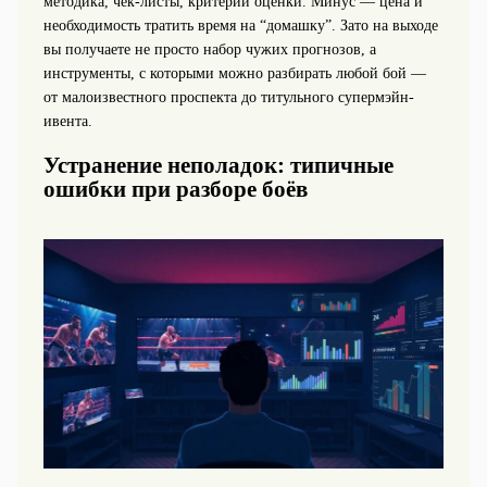
методика, чек-листы, критерии оценки. Минус — цена и
необходимость тратить время на “домашку”. Зато на выходе
вы получаете не просто набор чужих прогнозов, а
инструменты, с которыми можно разбирать любой бой —
от малоизвестного проспекта до титульного супермэйн-
ивента.
Устранение неполадок: типичные
ошибки при разборе боёв