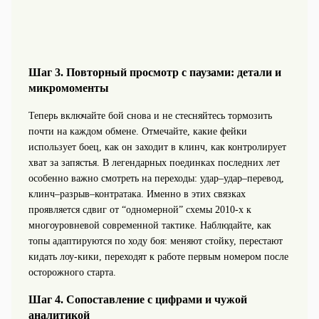
Шаг 3. Повторный просмотр с паузами: детали и
микромоменты
Теперь включайте бой снова и не стесняйтесь тормозить
почти на каждом обмене. Отмечайте, какие фейки
использует боец, как он заходит в клинч, как контролирует
хват за запястья. В легендарных поединках последних лет
особенно важно смотреть на переходы: удар–удар–перевод,
клинч–разрыв–контратака. Именно в этих связках
проявляется сдвиг от “одномерной” схемы 2010-х к
многоуровневой современной тактике. Наблюдайте, как
топы адаптируются по ходу боя: меняют стойку, перестают
кидать лоу-кики, переходят к работе первым номером после
осторожного старта.
Шаг 4. Сопоставление с цифрами и чужой
аналитикой