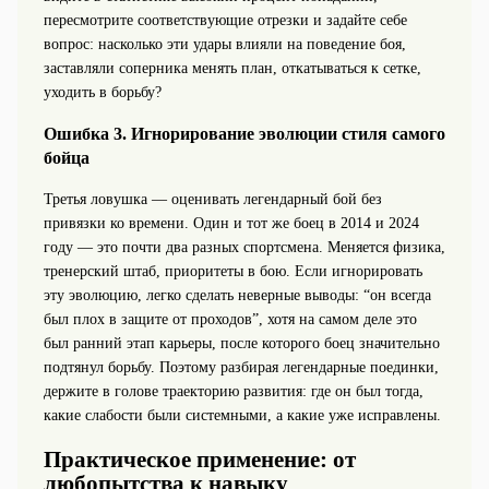
пересмотрите соответствующие отрезки и задайте себе
вопрос: насколько эти удары влияли на поведение боя,
заставляли соперника менять план, откатываться к сетке,
уходить в борьбу?
Ошибка 3. Игнорирование эволюции стиля самого
бойца
Третья ловушка — оценивать легендарный бой без
привязки ко времени. Один и тот же боец в 2014 и 2024
году — это почти два разных спортсмена. Меняется физика,
тренерский штаб, приоритеты в бою. Если игнорировать
эту эволюцию, легко сделать неверные выводы: “он всегда
был плох в защите от проходов”, хотя на самом деле это
был ранний этап карьеры, после которого боец значительно
подтянул борьбу. Поэтому разбирая легендарные поединки,
держите в голове траекторию развития: где он был тогда,
какие слабости были системными, а какие уже исправлены.
Практическое применение: от
любопытства к навыку