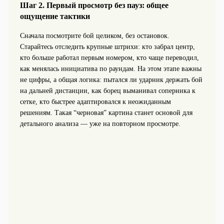
Шаг 2. Первый просмотр без пауз: общее
ощущение тактики
Сначала посмотрите бой целиком, без остановок.
Старайтесь отследить крупные штрихи: кто забрал центр,
кто больше работал первым номером, кто чаще переводил,
как менялась инициатива по раундам. На этом этапе важны
не цифры, а общая логика: пытался ли ударник держать бой
на дальней дистанции, как борец выманивал соперника к
сетке, кто быстрее адаптировался к неожиданным
решениям. Такая “черновая” картина станет основой для
детального анализа — уже на повторном просмотре.