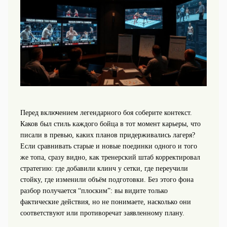
Перед включением легендарного боя соберите контекст.
Каков был стиль каждого бойца в тот момент карьеры, что
писали в превью, каких планов придерживались лагеря?
Если сравнивать старые и новые поединки одного и того
же топа, сразу видно, как тренерский штаб корректировал
стратегию: где добавили клинч у сетки, где переучили
стойку, где изменили объём подготовки. Без этого фона
разбор получается “плоским”: вы видите только
фактические действия, но не понимаете, насколько они
соответствуют или противоречат заявленному плану.