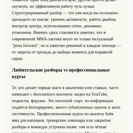
скучную, но эффективную работу чуть лучше.
Структурированный разбор — это уже когда вы осознанно
проходите по шагам: уровень активности, работа джебом,
контроль центра, использование сетки, динамика
утомления. Именно здесь становится заметно, что в
современной ММА-тактике весит не только визуальный
“press forward”, но и качество решений в каждом эпизоде —
от защиты от прохода до выбора момента для взрывной
серии.
Любительские разборы vs профессиональные
курсы
Те, кто делает первые шаги в аналитике или ставках, часто
начинают с бесплатного контента: видео на YouTube,
подкасты, форумы. Это неплохой старт, но информация
подаётся беспорядочно, много субъективных оценок и мало
системности. Профессиональные курсы по анализу боёв
мма для капперов, тренерские семинары или закрытые
разборы в командах устроены иначе: там есть чёткая