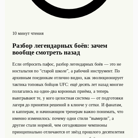
10 минут чтения
Разбор легендарных боёв: зачем
вообще смотреть назад
Если отбросить пафос, разбор легендарных боёв — это не
ностальгия по “старой школе”, а рабочий инструмент. По
архивным поединкам отлично видно, как эволюционирует
тактика топовых бойцов UFC: ещё десять лет назад многие
полагались на один-два коронных приёма, а теперь
выигрывают те, у кого целостная система — от подготовки
лагеря до принятия решений в клинче у сетки. И фанатам,
и капперам, и начинающим тренерам важно понимать, что
именно изменилось: почему одни стили “вымерли”, а
другие стали нормой, чем сегодняшние чемпионы
принципиально отличаются от звёзд прошлого десятилетия