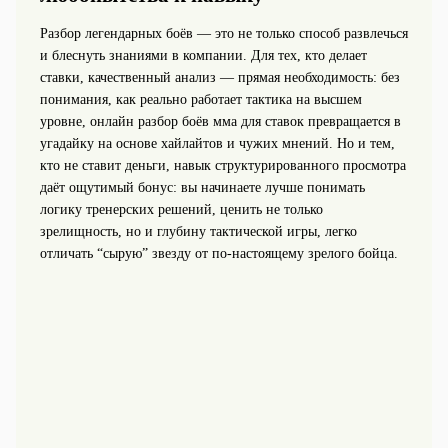
Разбор легендарных боёв — это не только способ развлечься
и блеснуть знаниями в компании. Для тех, кто делает
ставки, качественный анализ — прямая необходимость: без
понимания, как реально работает тактика на высшем
уровне, онлайн разбор боёв мма для ставок превращается в
угадайку на основе хайлайтов и чужих мнений. Но и тем,
кто не ставит деньги, навык структурированного просмотра
даёт ощутимый бонус: вы начинаете лучше понимать
логику тренерских решений, ценить не только
зрелищность, но и глубину тактической игры, легко
отличать “сырую” звезду от по-настоящему зрелого бойца.