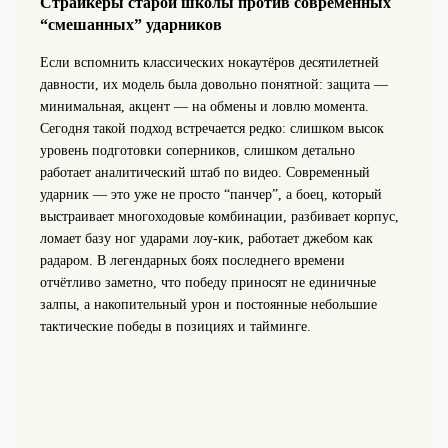
Страйкеры старой школы против современных
“смешанных” ударников
Если вспомнить классических нокаутёров десятилетней
давности, их модель была довольно понятной: защита —
минимальная, акцент — на обмены и ловлю момента.
Сегодня такой подход встречается редко: слишком высок
уровень подготовки соперников, слишком детально
работает аналитический штаб по видео. Современный
ударник — это уже не просто “панчер”, а боец, который
выстраивает многоходовые комбинации, разбивает корпус,
ломает базу ног ударами лоу-кик, работает джебом как
радаром. В легендарных боях последнего времени
отчётливо заметно, что победу приносят не единичные
залпы, а накопительный урон и постоянные небольшие
тактические победы в позициях и тайминге.