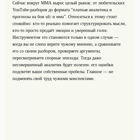
Сейчас вокруг ММА вырос целый рынок: от любительских
YouTube-разборов до формата “платная аналитика и
прогнозы на бои ufc и мма”. Относиться к этому стоит
спокойно: кто-то реально помогает структурировать мысли,
кто-то просто продаёт эмоции и уверенный голос.
Инструментом это становится только в одном случае —
когда вы не слепо верите чужому мнению, а сравниваете
его со своим разбором, проверяете аргументы,
пересматриваете спорные эпизоды. Тогда даже
несовершенный аналитик будет полезен: его ошибки
подсветят ваши собственные пробелы. Главное — не
подменять свой труд чужими конспектами.