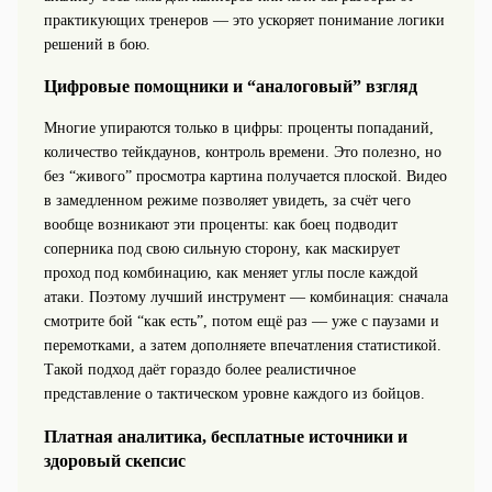
практикующих тренеров — это ускоряет понимание логики
решений в бою.
Цифровые помощники и “аналоговый” взгляд
Многие упираются только в цифры: проценты попаданий,
количество тейкдаунов, контроль времени. Это полезно, но
без “живого” просмотра картина получается плоской. Видео
в замедленном режиме позволяет увидеть, за счёт чего
вообще возникают эти проценты: как боец подводит
соперника под свою сильную сторону, как маскирует
проход под комбинацию, как меняет углы после каждой
атаки. Поэтому лучший инструмент — комбинация: сначала
смотрите бой “как есть”, потом ещё раз — уже с паузами и
перемотками, а затем дополняете впечатления статистикой.
Такой подход даёт гораздо более реалистичное
представление о тактическом уровне каждого из бойцов.
Платная аналитика, бесплатные источники и
здоровый скепсис