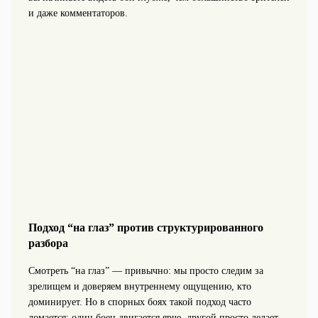
и даже комментаторов.
Подход “на глаз” против структурированного
разбора
Смотреть “на глаз” — привычно: мы просто следим за
зрелищем и доверяем внутреннему ощущению, кто
доминирует. Но в спорных боях такой подход часто
ломается: один боец двигается ярче, другой просто делает