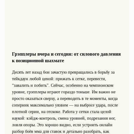
Грэпплеры вчера и сегодня: от силового давления
к позиционной шахмате
Десять лет назад бои зачастую превращались в борьбу за
тейкдаун любой ценой: прижать к сетке, перевести,
“завалить и побить”. Сейчас, особенно на чемпионском
уровне, грэпплеры играют гораздо тоньше. Им важно не
просто оказаться сверху, а переводить в те моменты, когда
соперник максимально уязвим — на выбросе удара, после
плотной серии, на отскоке. Работа у сетки стала целой
наукой: кэйдж-контроль, смена уровней, подрезания ног,
ловля опоры. Это хорошо видно, если устроить онлайн
разбор боёв мма для ставок и детально разобрать, как