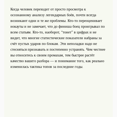
Когда человек переходит от просто просмотра к
осознанному анализу легендарных боёв, почти всегда
возникают одни и те же проблемы. Кто-то переоценивает
нокауты и не замечает, что до финиша боец проигрывал по
всем статьям. Кто-то, наоборот, “тонет” в цифрах и не
видит, что многие статистические показатели набраны за
счёт пустых ударов по блокам. Эти неполадки надо не
стесняться признавать и постепенно устранять. Чем честнее
вы относитесь к своим промахам, тем быстрее растёт
качество вашего разбора — и понимание того, как реально
изменилась тактика топов за последние годы.